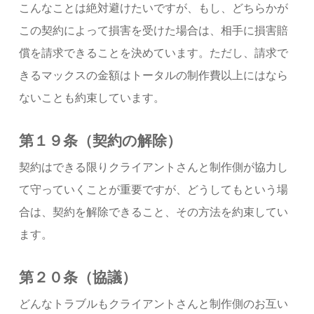
こんなことは絶対避けたいですが、もし、どちらかが
この契約によって損害を受けた場合は、相手に損害賠
償を請求できることを決めています。ただし、請求で
きるマックスの金額はトータルの制作費以上にはなら
ないことも約束しています。
第１９条（契約の解除）
契約はできる限りクライアントさんと制作側が協力し
て守っていくことが重要ですが、どうしてもという場
合は、契約を解除できること、その方法を約束してい
ます。
第２０条（協議）
どんなトラブルもクライアントさんと制作側のお互い