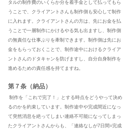
タルの制作費のいくらか分を着手金として払ってもら
うことで、クライアントさんも制作側も安心して制作
に入れます。クライアントさんの方は、先にお金を払
うことで一層制作にかけるやる気も出ますし、制作側
の無責任な仕事ぶりを牽制できます。制作側は先にお
金をもらっておくことで、制作途中におけるクライア
ントさんのドタキャンを防げますし、自分自身制作を
進めるための責任感を持てますね。
第７条（納品）
制作を「これで完了！」とする時点をどうやって決め
るのかを約束しています。制作途中や完成間近になっ
て突然消息を絶ってしまい連絡不可能になってしまっ
たクライアントさんからも、「連絡なしが7日間=完成